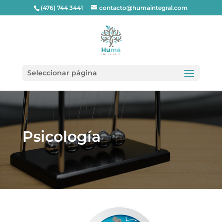
(476) 744 3441
contacto@humaintegral.com
Seleccionar página
Psicología