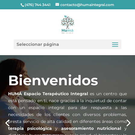
(476) 744 3441
contacto@humaintegral.com
Seleccionar página
Bienvenidos
HUMÁ Espacio Terapéutico Integral
es un centro que
esta pensado en ti, nace gracias a la inquietud de contar
con un espacio integral para dar respuesta a las
necesidades de los clientes con diversos problemas,
presta servicio de alta calidad en diferentes áreas como
terapia psicológica
y
asesoramiento nutricional
y