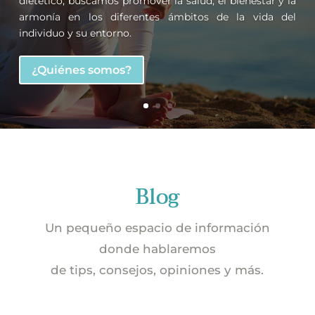
dietético; buscamos promover la salud, el bienestar y la
armonía en los diferentes ámbitos de la vida del
individuo y su entorno.
¿Quiénes somos?
Blog
Un pequeño espacio de información
donde hablaremos
de tips, consejos, opiniones y más.